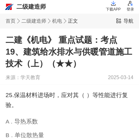
二级建造师
下载APP
登录
首页
二级建造师
机电
正文
导航
二建《机电》 重点试题：考点
19、建筑给水排水与供暖管道施工
技术（上）（★★）
来源：学天教育
2025-03-14
25.保温材料进场时，应对其（ ）等性能进行复
验。
导热系数
A .
单位散热量
B .