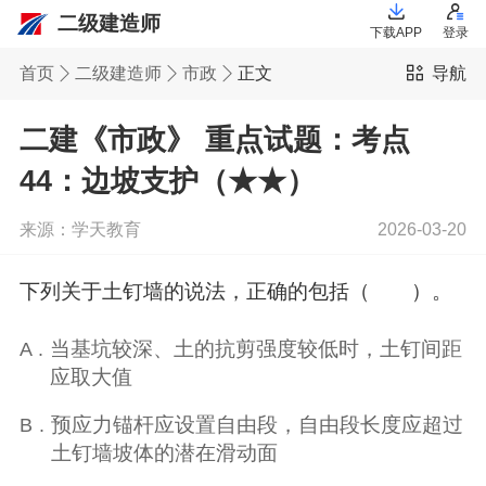
二级建造师
下载APP
登录
首页
二级建造师
市政
正文
导航
二建《市政》 重点试题：考点
44：边坡支护（★★）
来源：学天教育
2026-03-20
下列关于土钉墙的说法，正确的包括（ ）。
当基坑较深、土的抗剪强度较低时，土钉间距
A .
应取大值
预应力锚杆应设置自由段，自由段长度应超过
B .
土钉墙坡体的潜在滑动面