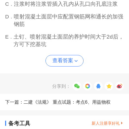
注浆时将注浆管插入孔内从孔口向孔底注浆
C .
喷射混凝土面层中应配置钢筋网和通长的加强
D .
钢筋
土钉、喷射混凝土面层的养护时间大于2d后，
E .
方可下挖基坑
查看答案
分享到：
下一篇：二建《法规》 重点试题：考点6、用益物权
（★★★）
备考工具
新人注册享好礼