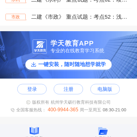
二建《市政》 重点试题：考点52：浅埋暗挖法施工方法、工作井施工技术、马头门施工技术（★★）
市政
学天教育APP
专业的在线教育学习系统
一键安装，随时随地想学就学
登录
注册
电脑版
版权所有 杭州学天砺行教育科技有限公司
400-9944-365
全国客服热线：
周一至周五
08:30-21:00