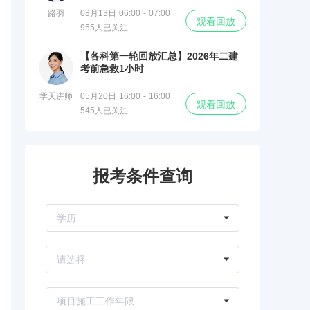
路羽
03月13日 06:00 - 07:00
观看回放
955人已关注
【各科第一轮回放汇总】2026年二建
考前急救1小时
学天讲师
05月20日 16:00 - 16:00
观看回放
545人已关注
报考条件查询