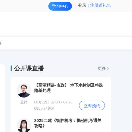
登录
注册送礼包
学习中心
章
公开课直播
更多
【高清精讲-市政】 地下水控制及特殊
路基处理
董祥
08月12日 07:00 - 07:26
立即预约
685人已关注
2025二建《智胜机考：揭秘机考通关
攻略》