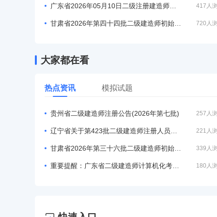
广东省2026年05月10日二级注册建造师注册人员的公告
417人
甘肃省2026年第四十四批二级建造师初始注册等人员名单
720人
大家都在看
热点资讯
模拟试题
贵州省二级建造师注册公告(2026年第七批)
257人
辽宁省关于第423批二级建造师注册人员名单的公告
221人
甘肃省2026年第三十六批二级建造师初始注册等人员名单
339人
重要提醒：广东省二级建造师计算机化考试模拟作答系统
180人