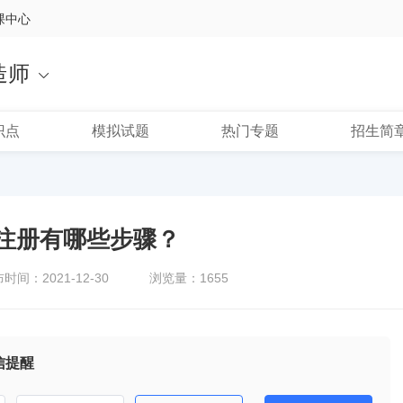
课中心
造师
识点
模拟试题
热门专题
招生简
注册有哪些步骤？
时间：2021-12-30
浏览量：1655
信提醒