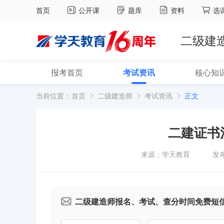
首页
公开课
题库
资料
选
二级建
报考首页
考试资讯
核心知
当前位置：
首页
二级建造师
考试资讯
正文
二建证书
来源：学天教育
发布
二级建造师报名、考试、查分时间免费短