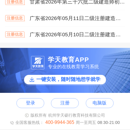
甘肃省2026年第三十六批二级建造师初始注册等人员名单
注册信息
广东省2026年05月11日二级注册建造师注册人员的公告
注册信息
广东省2026年05月10日二级注册建造师注册人员的公告
注册信息
学天教育APP
专业的在线教育学习系统
一键安装，随时随地想学就学
登录
注册
电脑版
版权所有 杭州学天砺行教育科技有限公司
400-9944-365
全国客服热线：
周一至周五
08:30-21:00