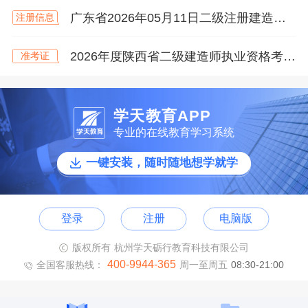
广东省2026年05月11日二级注册建造师注册人员的公告
注册信息
2026年度陕西省二级建造师执业资格考试打印准考证的通知
准考证
学天教育APP
专业的在线教育学习系统
一键安装，随时随地想学就学
登录
注册
电脑版
版权所有 杭州学天砺行教育科技有限公司
400-9944-365
全国客服热线：
周一至周五
08:30-21:00