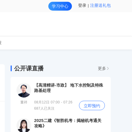
登录
注册送礼包
学习中心
章
公开课直播
更多
【高清精讲-市政】 地下水控制及特殊
路基处理
董祥
08月12日 07:00 - 07:26
立即预约
687人已关注
2025二建《智胜机考：揭秘机考通关
攻略》