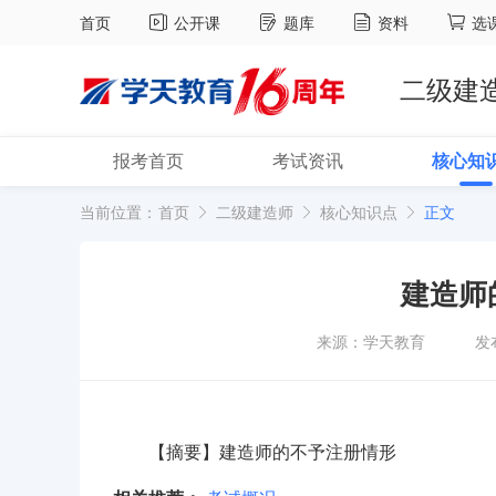
首页
公开课
题库
资料
选
二级建
报考首页
考试资讯
核心知
当前位置：
首页
二级建造师
核心知识点
正文
建造师
来源：学天教育
发
【摘要】建造师的不予注册情形