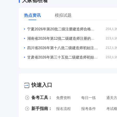
大家都在看
热点资讯
模拟试题
宁夏2026年第20批二级注册建造师合格人员名单的公告
204人
湖南省2026年第12批二级建造师注册的公告（共1200人）
223人
四川省2026年第十八批二级建造师初始注册、重新注册人员名单
212人
甘肃省2026年第三十五批二级建造师初始注册等人员名单
232人
快速入口
备考工具：
免费资料
每日一练
通关
新手指南：
报名流程
报考条件
考试