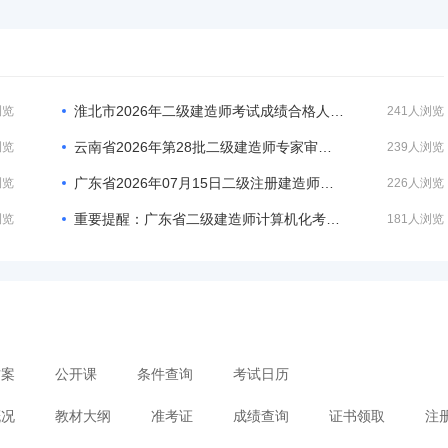
淮北市2026年二级建造师考试成绩合格人员公示及抽查的公告
浏览
241人浏览
云南省2026年第28批二级建造师专家审查意见的公示
浏览
239人浏览
广东省2026年07月15日二级注册建造师注册人员的公告
浏览
226人浏览
重要提醒：广东省二级建造师计算机化考试模拟作答系统
浏览
181人浏览
方案
公开课
条件查询
考试日历
概况
教材大纲
准考证
成绩查询
证书领取
注