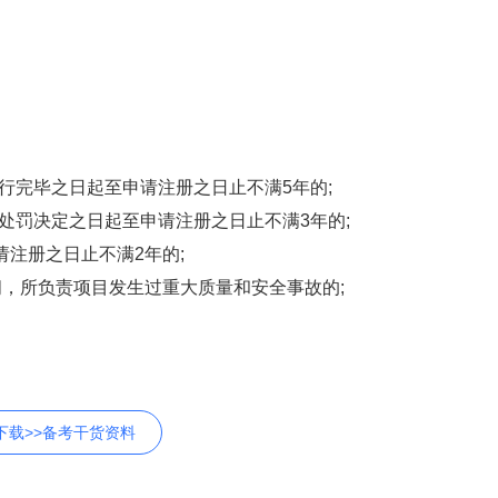
执行完毕之日起至申请注册之日止不满5年的;
自处罚决定之日起至申请注册之日止不满3年的;
请注册之日止不满2年的;
间，所负责项目发生过重大质量和安全事故的;
下载>>备考干货资料