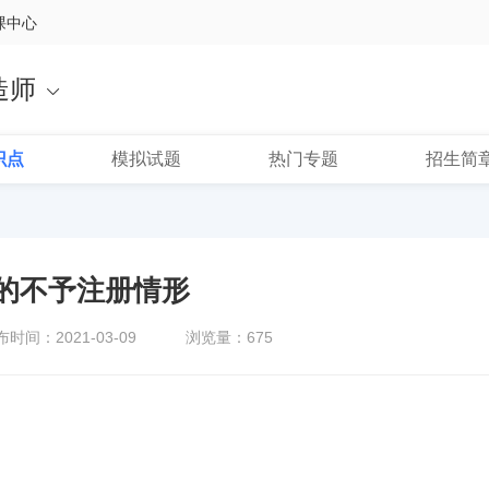
课中心
造师
识点
模拟试题
热门专题
招生简
的不予注册情形
布时间：2021-03-09
浏览量：675