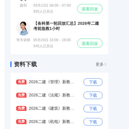
路羽
03月13日 06:00 - 07:00
观看回放
955人已关注
【各科第一轮回放汇总】2026年二建
考前急救1小时
学天讲师
05月20日 16:00 - 16:00
观看回放
545人已关注
资料下载
更多
2026二建《管理》新教材变化解读
免费
下载
2026二建《法规》新教材变化解读
免费
下载
2026二建《建筑》新教材变化解读
免费
下载
2026二建《机电》新教材变化解读
免费
下载