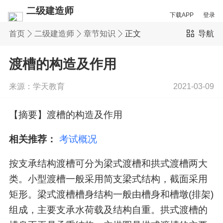
二级建造师
下载APP
登录
首页
二级建造师
章节知识
正文
导航
渡槽的构造及作用
来源：学天教育
2021-03-09
【摘要】渡槽的构造及作用
相关推荐：
考试概况
按支承结构渡槽可分为梁式渡槽和拱式渡槽两大
类。小型渡槽一般采用简支梁式结构，截面采用
矩形。梁式渡槽槽身结构一般由槽身和槽墩(排架)
组成，主要支承水荷载及结构自重。拱式渡槽的